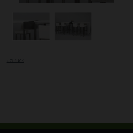
« zurück