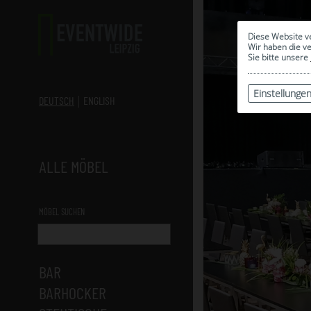
Diese Website v
Wir haben die v
Sie bitte unsere
Einstellunge
DEUTSCH
ENGLISH
ALLE MÖBEL
MÖBEL SUCHEN
BAR
BARHOCKER