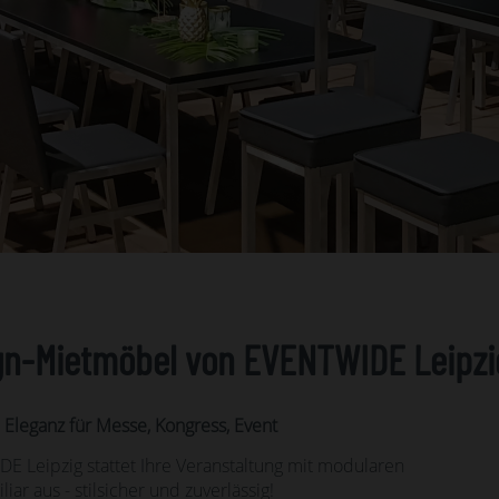
gn-Mietmöbel von EVENTWIDE Leipzi
 Eleganz für Messe, Kongress, Event
E Leipzig stattet Ihre Veranstaltung mit modularen
iar aus - stilsicher und zuverlässig!