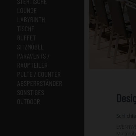
STEHTISCHE
LOUNGE
LABYRINTH
TISCHE
BUFFET
SITZMÖBEL
PARAVENTS /
RAUMTEILER
PULTE / COUNTER
ABSPERRSTÄNDER
SONSTIGES
Desi
OUTDOOR
Schlichte
EVENTWID
Mietmobil