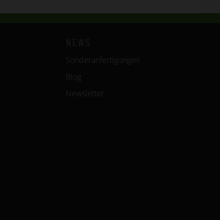
NEWS
Sonderanfertigungen
Blog
Newsletter