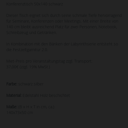
Konferenztisch 50x140 schwarz
Dieser Tisch eignet sich durch seine schmale Tiefe hervorragend
für Seminare, Konferenzen oder Meetings. Mit einer Breite von
140 cm bleibt ausreichend Platz für zwei Personen, Notebook,
Schreibzeug und Getränken.
In Kombination mit den Bänken der Labyrinthserie entsteht so
die Festzeltgarnitur 2.0.
Miet-Preis pro Veranstaltungstag zzgl. Transport:
37,00€ (zzgl. 19% MwSt.)
Farbe:
schwarz silber
Material:
Edelstahl Holz beschichtet
Maße:
(B x H x T in cm, ca.)
140x73x50 cm