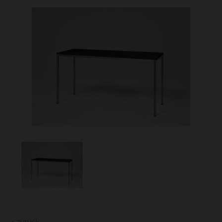
« zurück