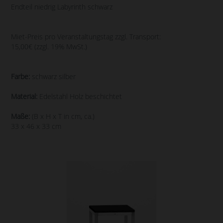
Endteil niedrig Labyrinth schwarz
Miet-Preis pro Veranstaltungstag zzgl. Transport:
15,00€ (zzgl. 19% MwSt.)
Farbe:
schwarz silber
Material:
Edelstahl Holz beschichtet
Maße:
(B x H x T in cm, ca.)
33 x 46 x 33 cm