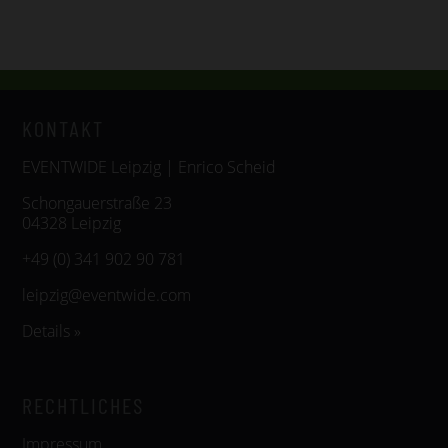
KONTAKT
EVENTWIDE Leipzig | Enrico Scheid
Schongauerstraße 23
04328 Leipzig
+49 (0) 341 902 90 781
leipzig@eventwide.com
Details »
RECHTLICHES
Impressum