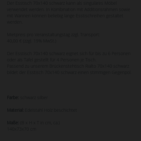
Der Esstisch 70x140 schwarz kann als singuläres Möbel
verwendet werden. In Kombination mit Additionsrahmen sowie
mit Wannen können beliebig lange Esstischreihen gestaltet
werden.
Mietpreis pro Veranstaltungstag zzgl. Transport:
40,00 € (zzgl. 19% MwSt.)
Der Esstisch 70x140 schwarz eignet sich für bis zu 6 Personen
oder als Tafel gestellt für 4 Personen je Tisch.
Passend zu unserem Brückenstehtisch Rialto 70x140 schwarz
bildet der Esstisch 70x140 schwarz einen stimmigen Gegenpol.
Farbe:
schwarz silber
Material:
Edelstahl Holz beschichtet
Maße:
(B x H x T in cm, ca.)
140x73x70 cm