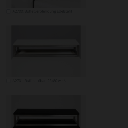
A2700: Buffetverblendung Edelstahl
A2701: Buffetaufbau 25x80 weiß