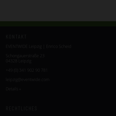
KONTAKT
EVENTWIDE Leipzig | Enrico Scheid
Schongauerstraße 23
04328 Leipzig
+49 (0) 341 902 90 781
leipzig@eventwide.com
Details »
RECHTLICHES