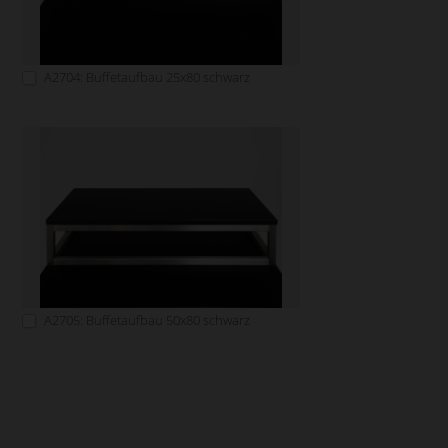
A2704: Buffetaufbau 25x80 schwarz
A2705: Buffetaufbau 50x80 schwarz