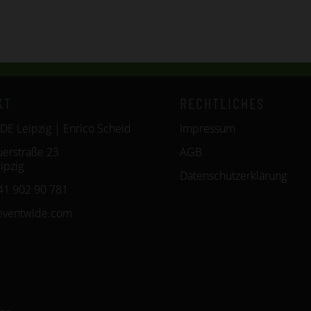
KT
RECHTLICHES
E Leipzig | Enrico Scheid
Impressum
erstraße 23
AGB
ipzig
Datenschutzerklärung
341 902 90 781
eventwide.com