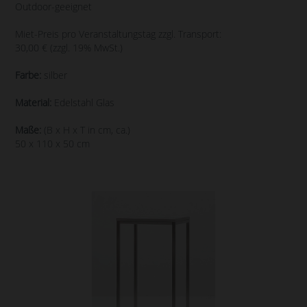
Outdoor-geeignet
Miet-Preis pro Veranstaltungstag zzgl. Transport:
30,00 € (zzgl. 19% MwSt.)
Farbe:
silber
Material:
Edelstahl Glas
Maße:
(B x H x T in cm, ca.)
50 x 110 x 50 cm