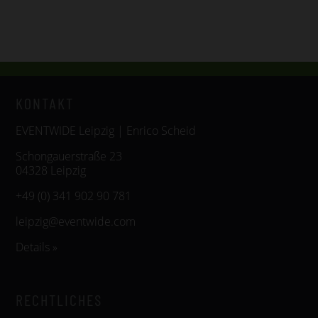
KONTAKT
EVENTWIDE Leipzig | Enrico Scheid
Schongauerstraße 23
04328 Leipzig
+49 (0) 341 902 90 781
leipzig@eventwide.com
Details »
RECHTLICHES