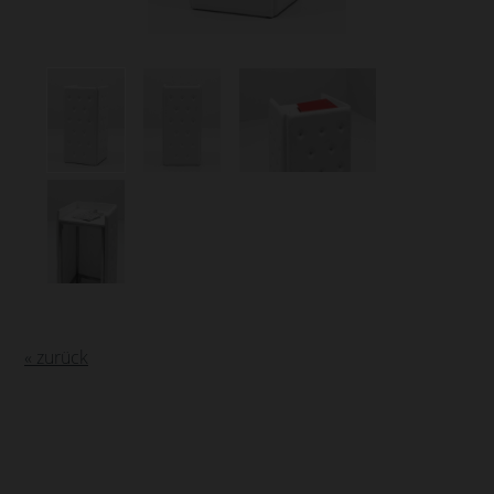
« zurück