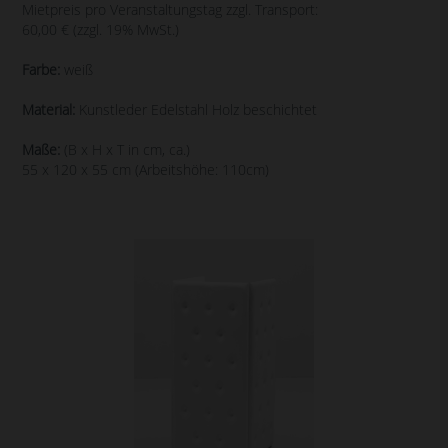
Mietpreis pro Veranstaltungstag zzgl. Transport:
60,00 € (zzgl. 19% MwSt.)
Farbe:
weiß
Material:
Kunstleder Edelstahl Holz beschichtet
Maße:
(B x H x T in cm, ca.)
55 x 120 x 55 cm (Arbeitshöhe: 110cm)