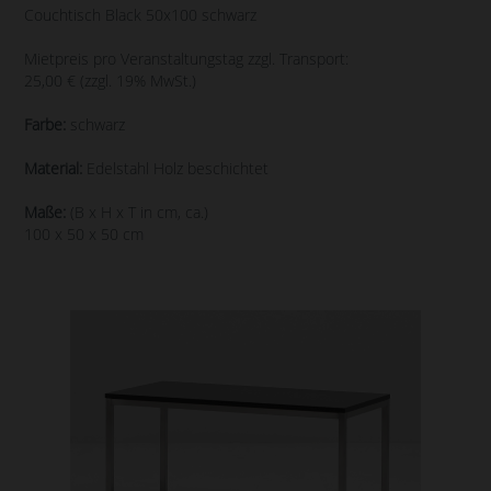
Couchtisch Black 50x100 schwarz
Mietpreis pro Veranstaltungstag zzgl. Transport:
25,00 € (zzgl. 19% MwSt.)
Farbe:
schwarz
Material:
Edelstahl Holz beschichtet
Maße:
(B x H x T in cm, ca.)
100 x 50 x 50 cm